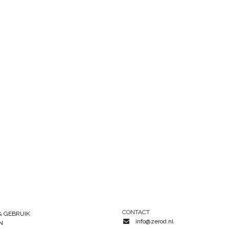
CONTACT
& GEBRUIK
info@zerod.nl
N