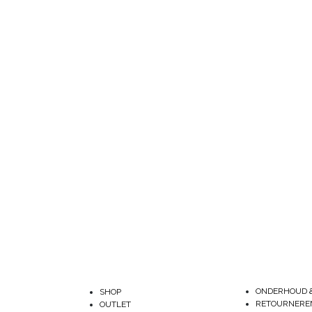
ONDERHOUD 
SHOP
RETOURNERE
OUTLET