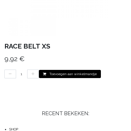
RACE BELT XS
9,92
€
Toevoegen aan winkelmandje
RECENT BEKEKEN:
SHOP