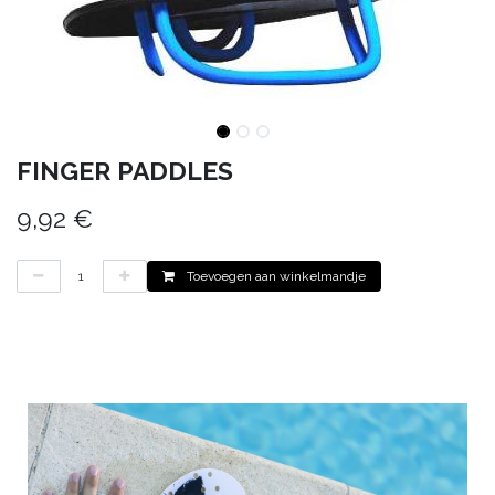
FINGER PADDLES
9,92
€
Toevoegen aan winkelmandje