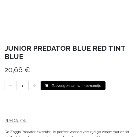
JUNIOR PREDATOR BLUE RED TINT
BLUE
20,66
€
Toevoegen aan winkelmandje
PREDATOR
De Zoggs Predator zwembril is perfect voor de veelzijdige zwemmer en/of