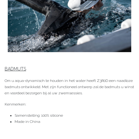
BADMUTS
Om u aqua-dynamisch te houden in het water heeft Z3R0D een naadloze
badmuts ontwikkeld. Met zijn functioneel ontwerp zal de badmuts u winst
en voordeel bezorgen bij al uw zwemsessies.
Kenmerken:
Samenstelling: 100% silicone
Made in China