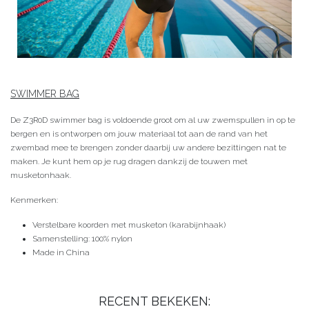
SWIMMER BAG
De Z3R0D swimmer bag is voldoende groot om al uw zwemspullen in op te
bergen en is ontworpen om jouw materiaal tot aan de rand van het
zwembad mee te brengen zonder daarbij uw andere bezittingen nat te
maken. Je kunt hem op je rug dragen dankzij de touwen met
musketonhaak.
Kenmerken:
Verstelbare koorden met musketon (karabijnhaak)
Samenstelling: 100% nylon
Made in China
RECENT BEKEKEN: