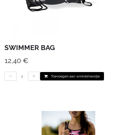
SWIMMER BAG
12,40
€
Toevoegen aan winkelmandje