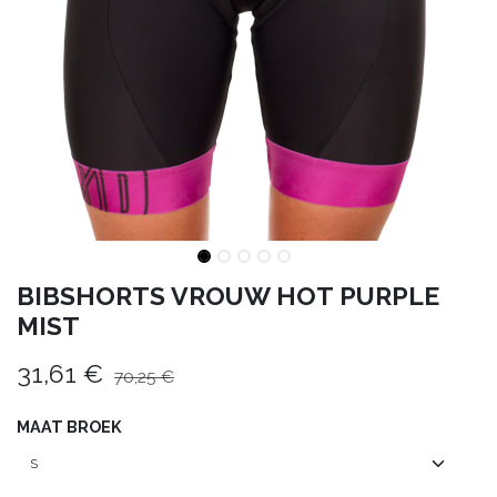
BIBSHORTS VROUW HOT PURPLE
MIST
31,61
€
70,25
€
MAAT BROEK