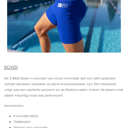
BOXER
De Z3R0D Boxer is voorzien van onze Invincible stof van 100% polyester
zonder elastaan waardoor ze bijna onverwoestbaar zijn. Een trekkoord
zorgt voor een perfecte pasvorm en de flatlocknaden maken de boxers niet
alleen krachtig maar ook performant!
Kenmerken:
Invincible fabric
Taillekoord
Voering aan voorzijde