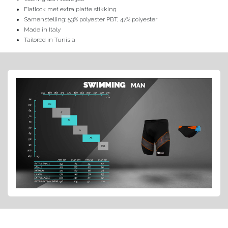
Flatlock met extra platte stikking
Samenstelling: 53% polyester PBT, 47% polyester
Made in Italy
Tailored in Tunisia