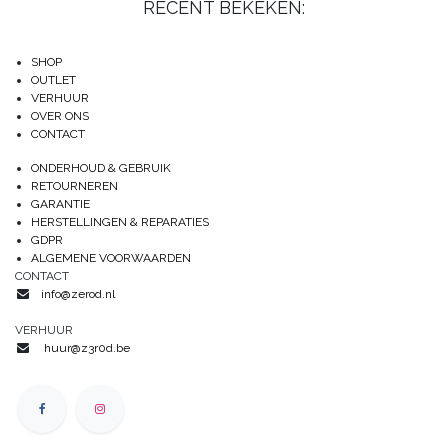
RECENT BEKEKEN:
SHOP
OUTLET
VERHUUR
OVER ONS
CONTACT
ONDERHOUD & GEBRUIK
RETOURNEREN
GARANTIE
HERSTELLINGEN & REPARATIES
GDPR
ALGEMENE VOORWAARDEN
CONTACT
info@zerod.nl
VERHUUR
huur@z3r0d.be