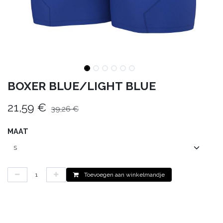
BOXER BLUE/LIGHT BLUE
21,59
€
39,26
€
MAAT
Toevoegen aan winkelmandje