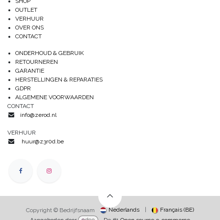
SHOP
OUTLET
VERHUUR
OVER ONS
CONTACT
ONDERHOUD & GEBRUIK
RETOURNEREN
GARANTIE
HERSTELLINGEN & REPARATIES
GDPR
ALGEMENE VOORWAARDEN
CONTACT
info@zerod.nl
VERHUUR
huur@z3r0d.be
Nederlands
|
Français (BE)
Copyright © Bedrijfsnaam