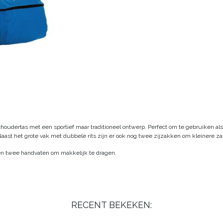
choudertas met een sportief maar traditioneel ontwerp. Perfect om te gebruiken 
ast het grote vak met dubbele rits zijn er ook nog twee zijzakken om kleinere za
en twee handvaten om makkelijk te dragen.
RECENT BEKEKEN: