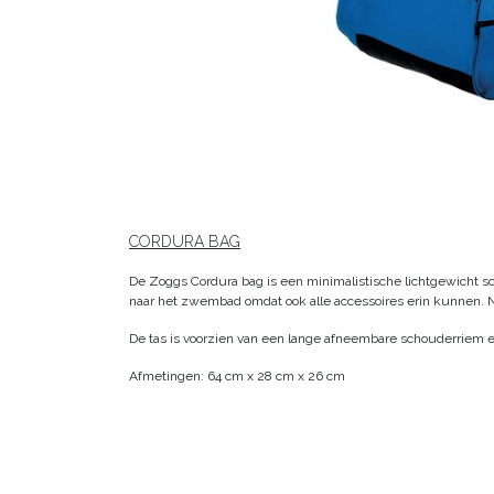
CORDURA BAG
De Zoggs Cordura bag is een minimalistische lichtgewicht s
naar het zwembad omdat ook alle accessoires erin kunnen. Na
De tas is voorzien van een lange afneembare schouderriem 
Afmetingen: 64 cm x 28 cm x 26 cm