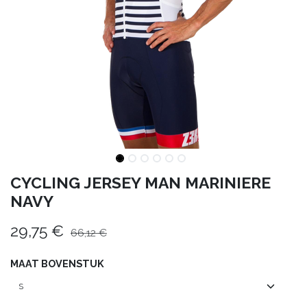
CYCLING JERSEY MAN MARINIERE
NAVY
29,75
€
66,12
€
MAAT BOVENSTUK