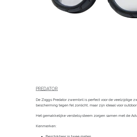
PREDATOR
De Zoggs Predator zwembril is perfect voor de veelzijdige 
bescherming tegen fel zonlicht, maar zijn ideaal voor outd
Het gemakkelijke verstelsysteem zorgen samen met de Advan
Kenmerken:
Beschikbaar in twee maten