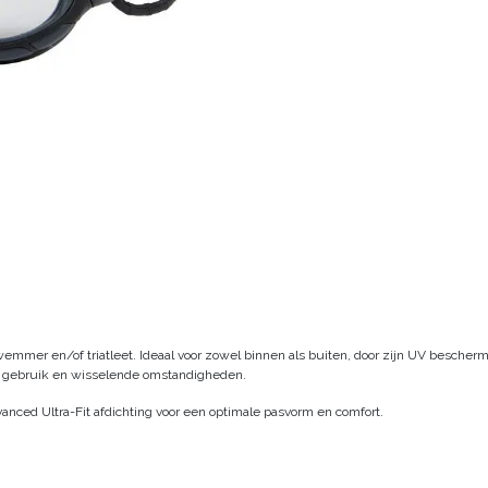
zwemmer en/of triatleet. Ideaal voor zowel binnen als buiten, door zijn UV besc
oor gebruik en wisselende omstandigheden.
ced Ultra-Fit afdichting voor een optimale pasvorm en comfort.