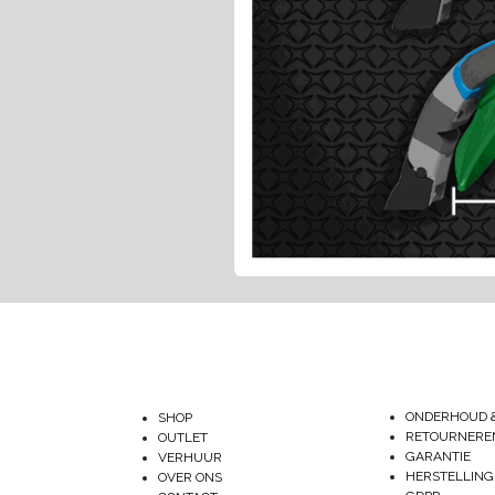
ONDERHOUD 
SHOP
RETOURNERE
OUTLET
GARANTIE
VERHUUR
HERSTELLING
OVER ONS