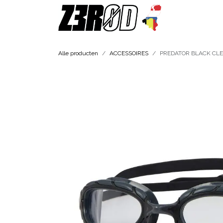
Overslaan naar inhoud
DAMES
Alle producten
ACCESSOIRES
PREDATOR BLACK CL