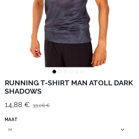
RUNNING T-SHIRT MAN ATOLL DARK
SHADOWS
14,88
€
33,06
€
MAAT