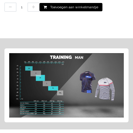
Toevoegen aan winkelmandje