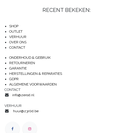
RECENT BEKEKEN:
SHOP
OUTLET
VERHUUR
OVER ONS
CONTACT
ONDERHOUD & GEBRUIK
RETOURNEREN
GARANTIE
HERSTELLINGEN & REPARATIES
GDPR
ALGEMENE VOORWAARDEN
CONTACT
info@zerod.nl
VERHUUR
huur@z3r0d.be