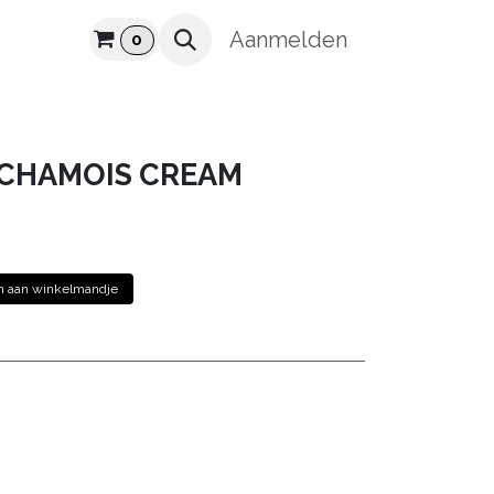
UUR
Aanmelden
0
 CHAMOIS CREAM
 aan winkelmandje