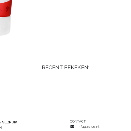
RECENT BEKEKEN:
CONTACT
& GEBRUIK
info@zerod.nl
N