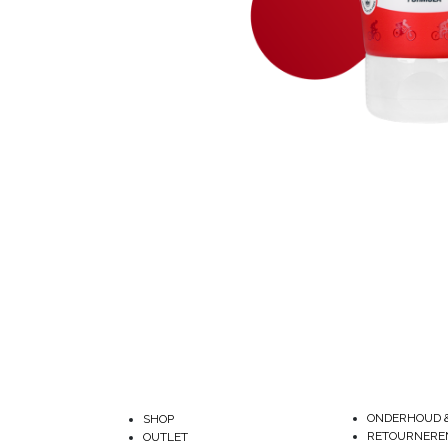
ONDERHOUD 
SHOP
RETOURNERE
OUTLET