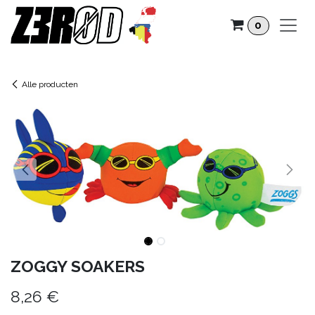
Overslaan naar inhoud
0
Alle producten
ZOGGY SOAKERS
8,26
€